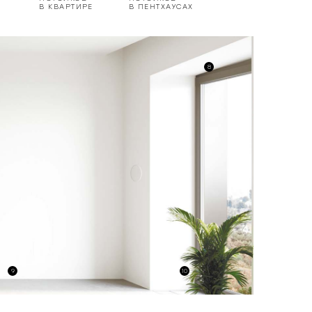
В КВАРТИРЕ
В ПЕНТХАУСАХ
8
9
10