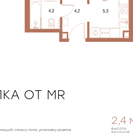
КА ОТ MR
2,4
ВЫСОТА
икаций, стяжку пола, установку розеток
ВХОДНОЙ