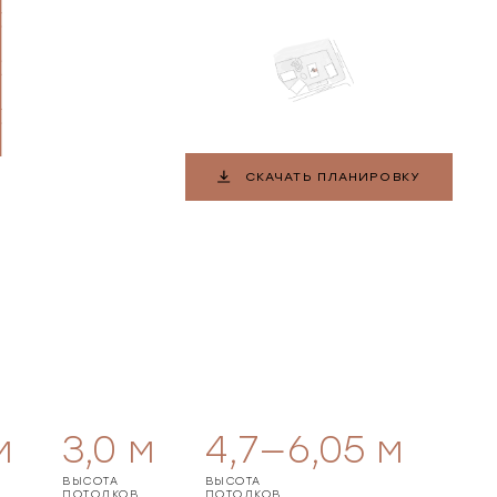
СКАЧАТЬ ПЛАНИРОВКУ
м
3,0
м
4,7—6,05
м
ВЫСОТА
ВЫСОТА
ПОТОЛКОВ
ПОТОЛКОВ