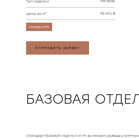
MR Base
Тип отделки
718 300
Цена за м²
Скидка 5%
ОТПРАВИТЬ ЗАЯВКУ
БАЗОВАЯ ОТДЕЛ
Стандарт базовой отделки от Mr включает разводку коммун