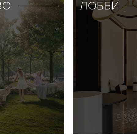
ВО
ЛОББИ