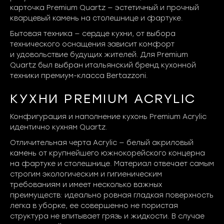
карточка Premium Quartz — эстетичный и прочный
кварцевый камень на столешнице и фартуке.
Бытовая техника — сердце кухни, от выбора
технического оснащения зависит комфорт
и удовольствие будущих жителей. Для Premium
Quartz был выбран итальянский бренд кухонной
техники премиум-класса Bertazzoni.
КУХНИ PREMIUM ACRYLIC
Конфигурация и наполнение кухонь Premium Acrylic
идентично кухням Quartz.
Отличительная черта Acrylic — белый акриловый
камень от крупнейшего южнокорейского концерна
на фартуке и столешнице. Материал отвечает самым
строгим экологическим и гигиеническим
требованиям и имеет несколько важных
преимуществ: идеально ровная гладкая поверхность
легка в уборке, ее совершенно не пористая
структура не впитывает грязь и жидкости. В случае