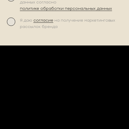
данных согласно
политике обработки персональных данных
Я даю
согласие
на получение маркетинговых
рассылок бренда