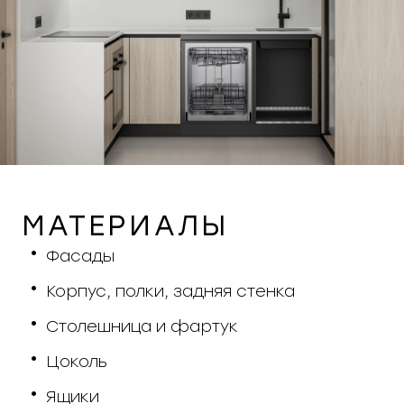
МАТЕРИАЛЫ
Фасады
Корпус, полки, задняя стенка
Столешница и фартук
Цоколь
Ящики