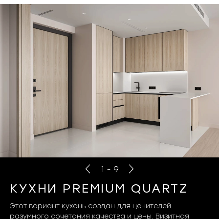
1
-
9
КУХНИ PREMIUM QUARTZ
Этот вариант кухонь создан для ценителей
разумного сочетания качества и цены. Визитная