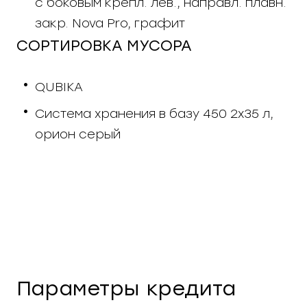
с боковым крепл. лев., направл. плавн.
закр. Nova Pro, графит
СОРТИРОВКА МУСОРА
QUBIKA
Система хранения в базу 450 2х35 л,
орион серый
Параметры кредита