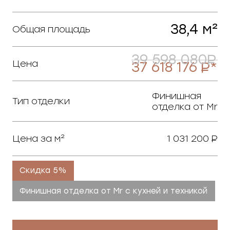
38,4 м²
Общая площадь
39 598 080
Цена
37 618 176
*
Финишная
Тип отделки
отделка от Mr
Цена за м²
1 031 200
Скидка 5%
Финишная отделка от Mr c кухней и техникой