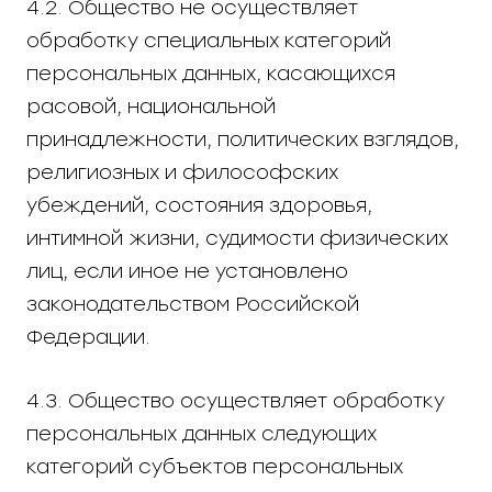
4.2. Общество не осуществляет
обработку специальных категорий
персональных данных, касающихся
расовой, национальной
принадлежности, политических взглядов,
религиозных и философских
убеждений, состояния здоровья,
интимной жизни, судимости физических
лиц, если иное не установлено
законодательством Российской
Федерации.
4.3. Общество осуществляет обработку
персональных данных следующих
категорий субъектов персональных