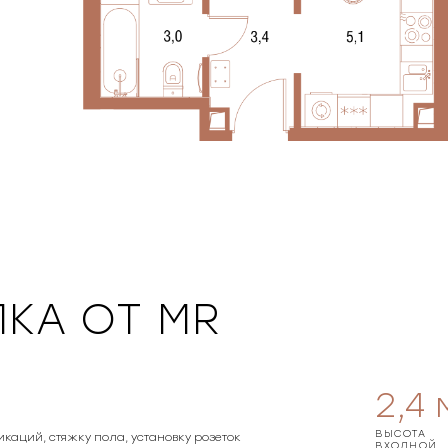
КА ОТ MR
2,4
ВЫСОТА
икаций, стяжку пола, установку розеток
ВХОДНОЙ