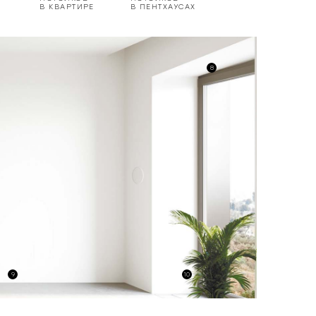
В КВАРТИРЕ
В ПЕНТХАУСАХ
8
9
10