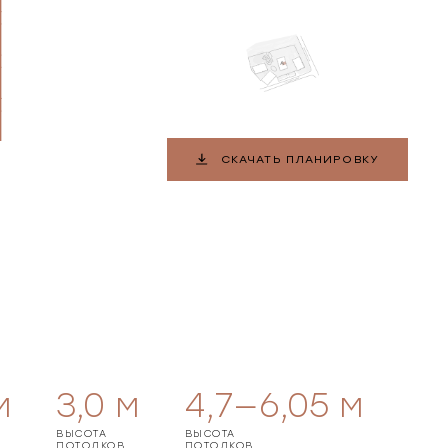
СКАЧАТЬ ПЛАНИРОВКУ
м
3,0
м
4,7—6,05
м
ВЫСОТА
ВЫСОТА
ПОТОЛКОВ
ПОТОЛКОВ