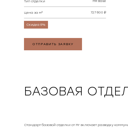
MR Base
Тип отделки
727 800
Цена за м²
Скидка 5%
ОТПРАВИТЬ ЗАЯВКУ
БАЗОВАЯ ОТДЕЛ
Стандарт базовой отделки от Mr включает разводку коммун