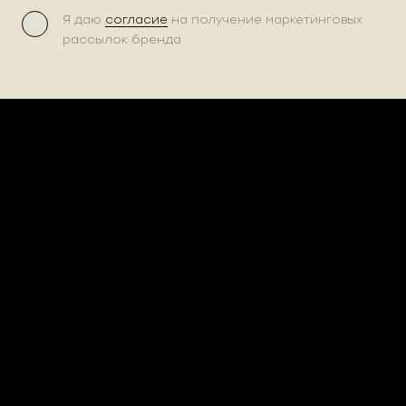
Я даю
согласие
на получение маркетинговых
рассылок бренда