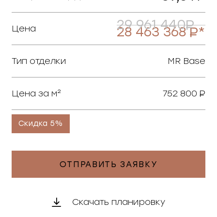
29 961 440
Цена
28 463 368
*
Тип отделки
MR Base
Цена за м²
752 800
Скидка 5%
ОТПРАВИТЬ ЗАЯВКУ
Скачать планировку