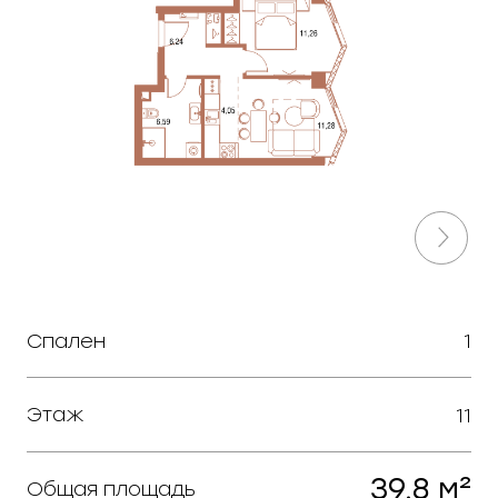
Спален
1
Этаж
11
39,8 м²
Общая площадь