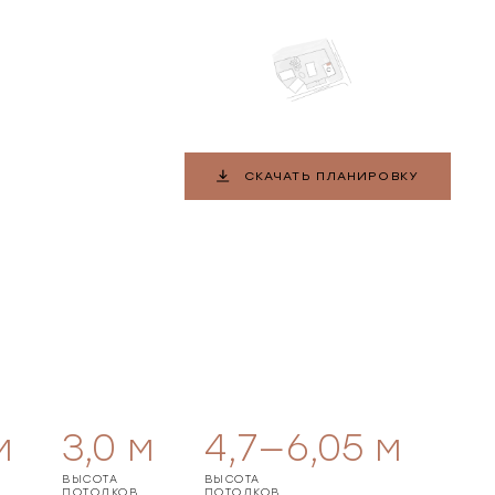
СКАЧАТЬ ПЛАНИРОВКУ
м
3,0
м
4,7—6,05
м
ВЫСОТА
ВЫСОТА
ПОТОЛКОВ
ПОТОЛКОВ