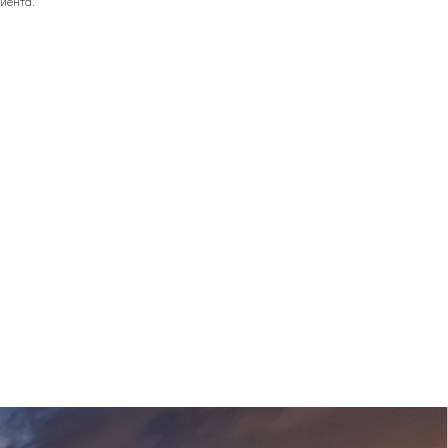
иента.