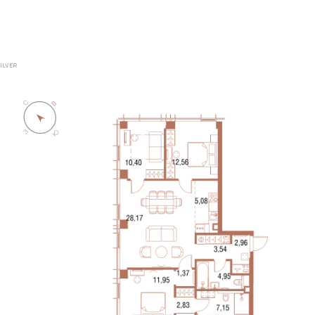
SILVER