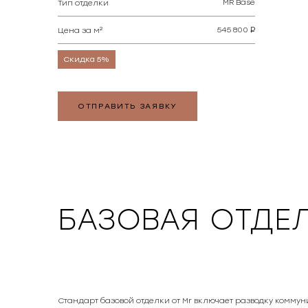
MR Base
Тип отделки
545 800
Цена за м²
Скидка 5%
ОТПРАВИТЬ ЗАЯВКУ
БАЗОВАЯ ОТДЕЛ
Стандарт базовой отделки от Mr включает разводку коммун