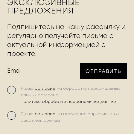
ЭКСКЛЮЗИВНЫЕ
ПРЕДЛОЖЕНИЯ
Подпишитесь на нашу рассылку и
регулярно получайте письма с
актуальной информацией о
проекте.
ОТПРАВИТЬ
Я даю
согласие
на обработку персональных
данных согласно
политике обработки персональных данных
Я даю
согласие
на получение маркетинговых
рассылок бренда