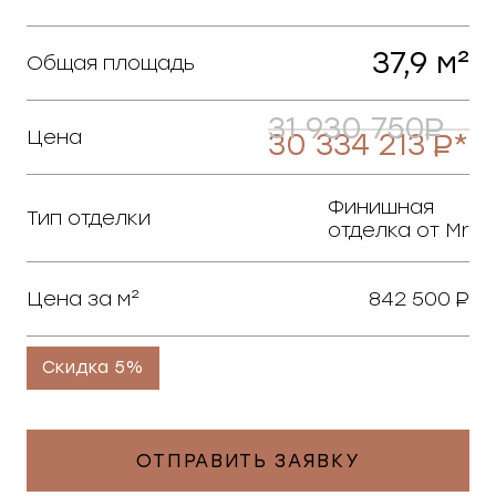
37,9 м²
Общая площадь
31 930 750
Цена
30 334 213
*
Финишная
Тип отделки
отделка от Mr
Цена за м²
842 500
Скидка 5%
ОТПРАВИТЬ ЗАЯВКУ