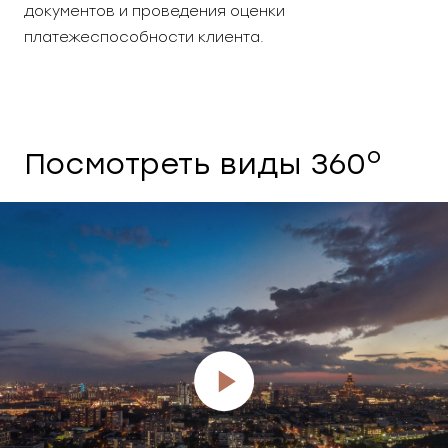
документов и проведения оценки
платежеспособности клиента.
o
Посмотреть виды 360